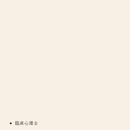
理事
落合直美
理事
田島祐亮
理事
醍醐道子
監事
大田祥子（日本薬科大学教授）
資本金
500万円
各種委員会
理事会
トレーニング運営委員会
資格認定委員会
倫理委員会
臨床心理士